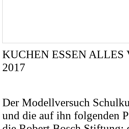
KUCHEN ESSEN ALLES V
2017
Der Modellversuch Schulku
und die auf ihn folgenden 
die Robert Bosch Stiftung;