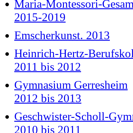
Maria-Montessori-Gesam
2015-2019
Emscherkunst. 2013
Heinrich-Hertz-Berufsko
2011 bis 2012
Gymnasium Gerresheim
2012 bis 2013
Geschwister-Scholl-Gym
2010 bis 2011