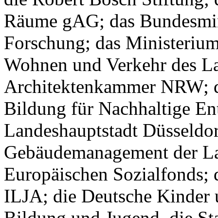
Räume gAG; das Bundesmin
Forschung; das Ministerium 
Wohnen und Verkehr des L
Architektenkammer NRW; d
Bildung für Nachhaltige E
Landeshauptstadt Düsseldor
Gebäudemanagement der Lan
Europäischen Sozialfonds
ILJA; die Deutsche Kinder u
Bildung und Jugend, die S