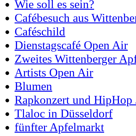
Wie soll es sein?
Cafébesuch aus Wittenbe
Caféschild
Dienstagscafé Open Air
Zweites Wittenberger Apf
Artists Open Air
Blumen
Rapkonzert und HipHop
Tlaloc in Düsseldorf
fünfter Apfelmarkt