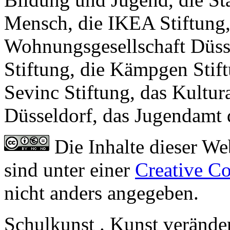
Mensch, die IKEA Stiftung,
Wohnungsgesellschaft Düs
Stiftung, die Kämpgen Stif
Sevinc Stiftung, das Kultu
Düsseldorf, das Jugendamt 
Die Inhalte dieser We
sind unter einer
Creative C
nicht anders angegeben.
Schulkunst . Kunst veränder