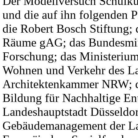
Der Modellversuch Schulku
und die auf ihn folgenden 
die Robert Bosch Stiftung;
Räume gAG; das Bundesmin
Forschung; das Ministerium 
Wohnen und Verkehr des L
Architektenkammer NRW; d
Bildung für Nachhaltige E
Landeshauptstadt Düsseldor
Gebäudemanagement der Lan