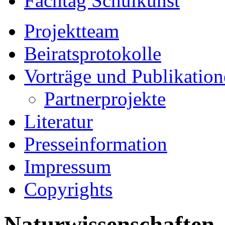
Fachtag Schulkunst
Projektteam
Beiratsprotokolle
Vorträge und Publikatio
Partnerprojekte
Literatur
Presseinformation
Impressum
Copyrights
Naturwissenschaften