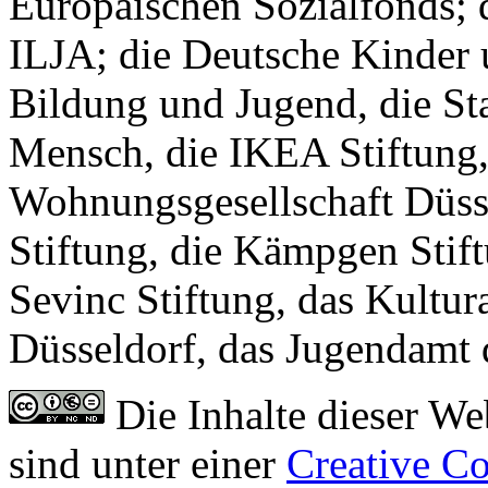
Europäischen Sozialfonds
ILJA; die Deutsche Kinder u
Bildung und Jugend, die S
Mensch, die IKEA Stiftung,
Wohnungsgesellschaft Düs
Stiftung, die Kämpgen Stif
Sevinc Stiftung, das Kultu
Düsseldorf, das Jugendamt 
Die Inhalte dieser We
sind unter einer
Creative C