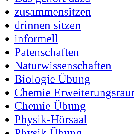
zusammensitzen
drinnen sitzen
informell
Patenschaften
Naturwissenschaften
Biologie Übung
Chemie Erweiterungsra
Chemie Übung
Physik-Hörsaal
Physik Übung