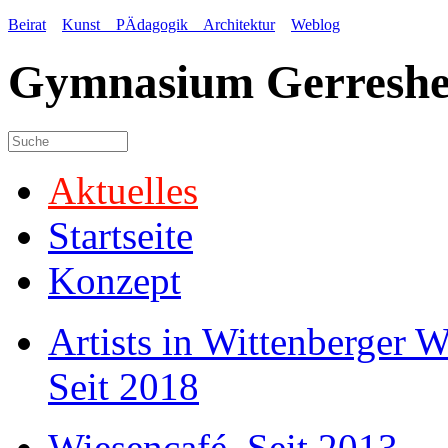
Beirat
Kunst PÄdagogik Architektur
Weblog
Gymnasium Gerreshe
Aktuelles
Startseite
Konzept
Artists in Wittenberger 
Seit 2018
Wiesencafé. Seit 2013